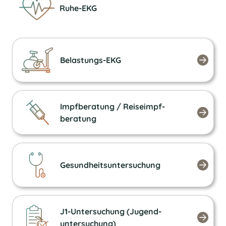
Ruhe-EKG
Belastungs-EKG
Impfberatung / Reiseimpf­
beratung
Gesundheits­untersuchung
J1-Untersuchung (Jugend­
untersuchung)