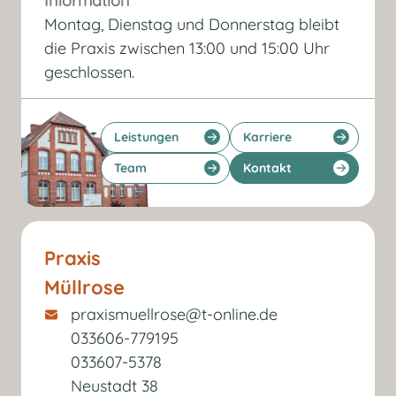
Information
Montag, Dienstag und Donnerstag bleibt
die Praxis zwischen 13:00 und 15:00 Uhr
geschlossen.
Leistungen
Karriere
Team
Kontakt
Praxis
Müllrose
praxismuellrose@t-online.de
033606-779195
033607-5378
Neustadt 38