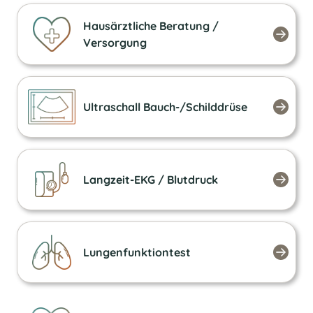
Hausärztliche Beratung /
Versorgung
Ultraschall Bauch-/Schilddrüse
Langzeit-EKG / Blutdruck
Lungen­funktion­test