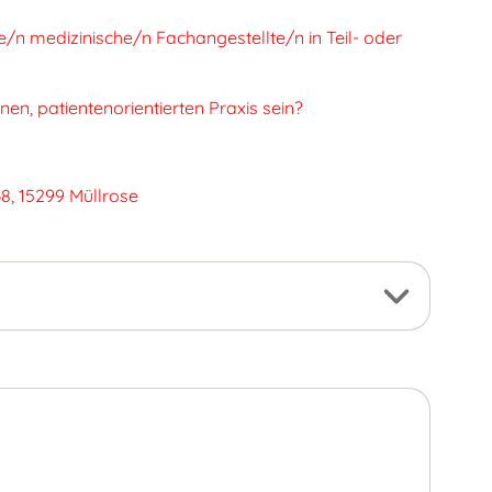
e/n medizinische/n Fachangestellte/n in Teil- oder
n, patientenorientierten Praxis sein?
8, 15299 Müllrose