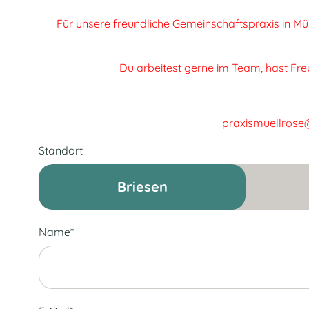
Für unsere freundliche Gemeinschaftspraxis in Mül
Du arbeitest gerne im Team, hast Fre
praxismuellrose@
Standort
Briesen
Name*