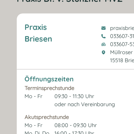
Praxis
praxisbri
033607-3
Briesen
033607-5
Müllroser 
15518 Bri
Öffnungszeiten
Terminsprechstunde
Mo - Fr
09:30 - 11:30 Uhr
oder nach Vereinbarung
Akutsprechstunde
Mo - Fr
08:00 - 09:30 Uhr
Mo, Di, Do
16:00 - 17:30 Uhr