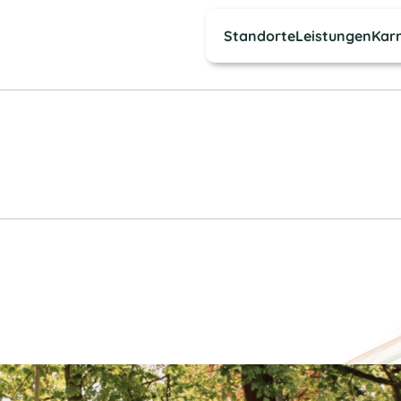
Standorte
Leistungen
Karr