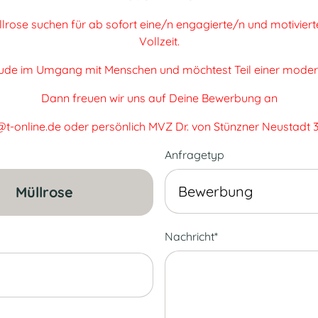
lrose suchen für ab sofort eine/n engagierte/n und motiviert
Vollzeit.
ude im Umgang mit Menschen und möchtest Teil einer moderne
Dann freuen wir uns auf Deine Bewerbung an
t-online.de oder persönlich MVZ Dr. von Stünzner Neustadt 3
Anfragetyp
Müllrose
Nachricht*