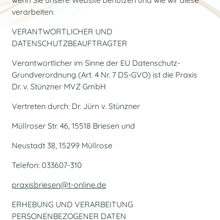
wenn Sie unsere Website benutzen und wie wir diese
verarbeiten.
VERANTWORTLICHER UND
DATENSCHUTZBEAUFTRAGTER
Verantwortlicher im Sinne der EU Datenschutz-
Grundverordnung (Art. 4 Nr. 7 DS-GVO) ist die Praxis
Dr. v. Stünzner MVZ GmbH
Vertreten durch: Dr. Jürn v. Stünzner
Müllroser Str. 46, 15518 Briesen und
Neustadt 38, 15299 Müllrose
Telefon: 033607-310
praxisbriesen@t-online.de
ERHEBUNG UND VERARBEITUNG
PERSONENBEZOGENER DATEN