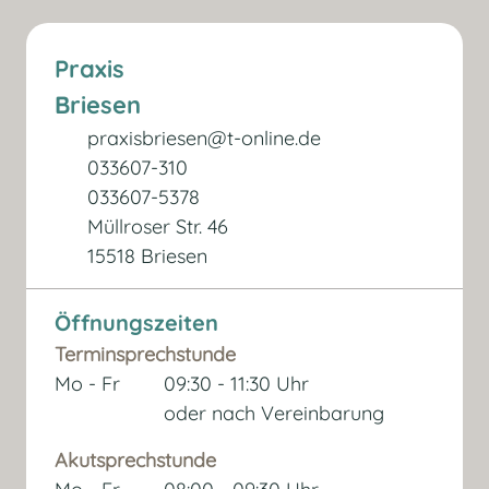
Praxis
Briesen
praxisbriesen@t-online.de
033607-310
033607-5378
Müllroser Str. 46
15518 Briesen
Öffnungszeiten
Terminsprechstunde
Mo - Fr
09:30 - 11:30 Uhr
oder nach Vereinbarung
Akutsprechstunde