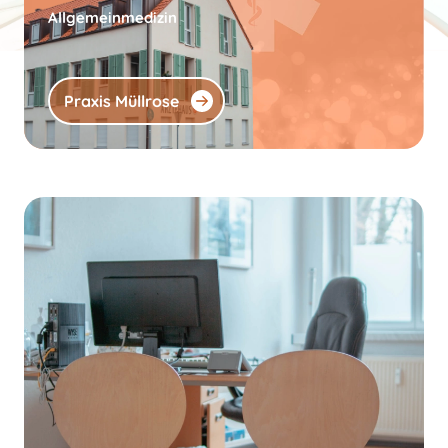
Allgemeinmedizin
Praxis Müllrose