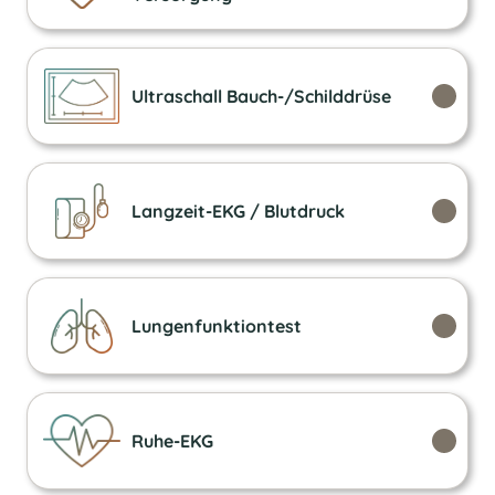
Ultraschall Bauch-/Schilddrüse
Langzeit-EKG / Blutdruck
Lungen­funktion­test
Ruhe-EKG