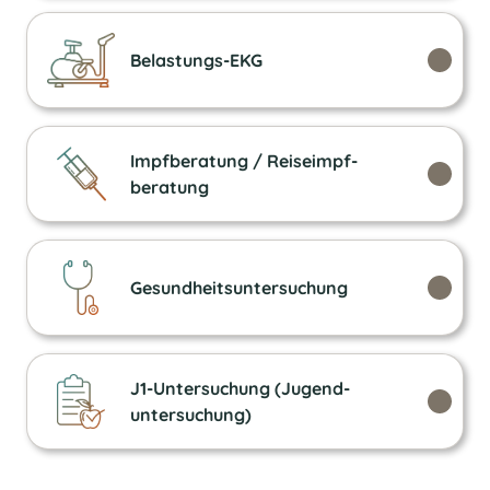
Belastungs-EKG
Impfberatung / Reiseimpf­
beratung
Gesundheits­untersuchung
J1-Untersuchung (Jugend­
untersuchung)